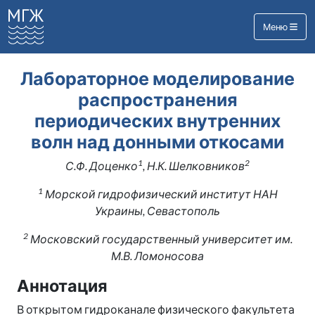
Меню
Лабораторное моделирование
распространения
периодических внутренних
волн над донными откосами
1
2
С.Ф. Доценко
, Н.К. Шелковников
1
Морской гидрофизический институт НАН
Украины, Севастополь
2
Московский государственный университет им.
М.В. Ломоносова
Аннотация
В открытом гидроканале физического факультета