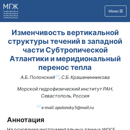
Меню
Изменчивость вертикальной
структуры течений в западной
части Субтропической
Атлантики и меридиональный
перенос тепла
✉
А.Б. Полонский
, С.Б. Крашенинникова
Морской гидрофизический институт РАН,
Севастополь, Россия
✉
e-mail: apolonsky5@mail.ru
Аннотация
На основании инструментальных данных
WOCE