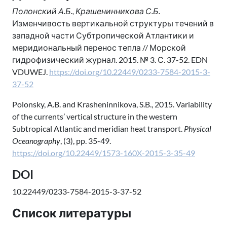
Полонский А.Б., Крашенинникова С.Б.
Изменчивость вертикальной структуры течений в
западной части Субтропической Атлантики и
меридиональный перенос тепла // Морской
гидрофизический журнал. 2015. № 3. С. 37-52. EDN
VDUWEJ.
https://doi.org/10.22449/0233-7584-2015-3-
37-52
Polonsky, A.B. and Krasheninnikova, S.B., 2015. Variability
of the currents’ vertical structure in the western
Subtropical Atlantic and meridian heat transport.
Physical
Oceanography
, (3), pp. 35-49.
https://doi.org/10.22449/1573-160X-2015-3-35-49
DOI
10.22449/0233-7584-2015-3-37-52
Список литературы