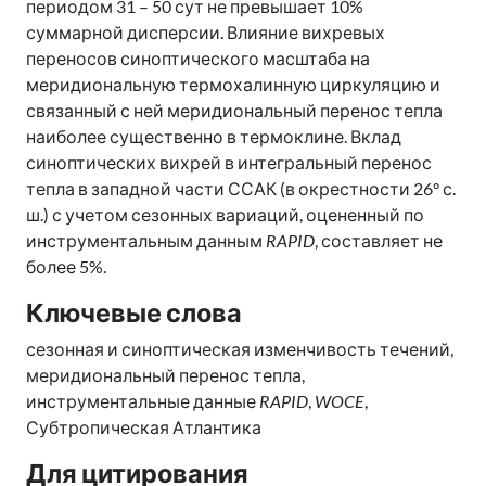
периодом 31 – 50 сут не превышает 10%
суммарной дисперсии. Влияние вихревых
переносов синоптического масштаба на
меридиональную термохалинную циркуляцию и
связанный с ней меридиональный перенос тепла
наиболее существенно в термоклине. Вклад
синоптических вихрей в интегральный перенос
тепла в западной части ССАК (в окрестности 26° с.
ш.) с учетом сезонных вариаций, оцененный по
инструментальным данным
RAPID
, составляет не
более 5%.
Ключевые слова
сезонная и синоптическая изменчивость течений,
меридиональный перенос тепла,
инструментальные данные
RAPID
,
WOCE
,
Субтропическая Атлантика
Для цитирования