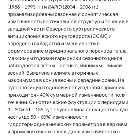
(1988 – 1993 гг.) и
RAPID
(2004 – 2006 гг.)
проанализированы сезонная и синоптическая
изменчивость вертикальной структуры течений в
западной части Северного субтропического
антициклонического круговорота (ССАК) и
определен вклад этой изменчивости в
формирование меридионального переноса тепла.
Максимум годовой гармоники сезонного цикла
наблюдается летом – осенью, минимум – зимой –
весной. Выявлено наличие вторичных
максимумов в конце весны и середине осени. На
суперпозицию годовой и полугодовой гармоник
приходится ~40% суммарной изменчивости поля
течений. Синоптические флуктуации с периодами
3 – 30 и 51 – 135 сут обусловливают существенную
часть (до 50 – 60%) изменчивости
гидротермодинамических параметров в верхнем
и промежуточном слоях. Доля изменчивости с