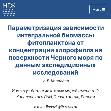
Меню
Параметризация зависимости
интегральной биомассы
фитопланктона от
концентрации хлорофилла на
поверхности Черного моря по
данным экспедиционных
исследований
И. В. Ковалёва
Институт биологии южных морей имени А. О.
Ковалевского РАН, Севастополь, Россия
e-mail: ilonavk@ibss-ras.ru