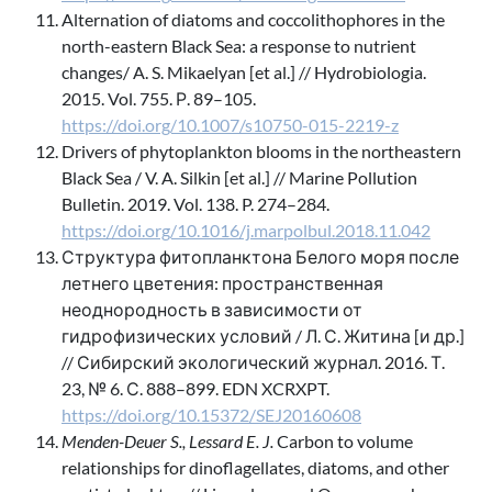
Alternation of diatoms and coccolithophores in the
north-eastern Black Sea: a response to nutrient
changes/ A. S. Mikaelyan [et al.] // Hydrobiologia.
2015. Vol. 755. Р. 89–105.
https://doi.org/10.1007/s10750-015-2219-z
Drivers of phytoplankton blooms in the northeastern
Black Sea / V. A. Silkin [et al.] // Marine Pollution
Bulletin. 2019. Vol. 138. P. 274–284.
https://doi.org/10.1016/j.marpolbul.2018.11.042
Структура фитопланктона Белого моря после
летнего цветения: пространственная
неоднородность в зависимости от
гидрофизических условий / Л. С. Житина [и др.]
// Сибирский экологический журнал. 2016. Т.
23, № 6. С. 888–899. EDN XCRXPT.
https://doi.org/10.15372/SEJ20160608
Menden-Deuer S., Lessard E. J.
Carbon to volume
relationships for dinoflagellates, diatoms, and other