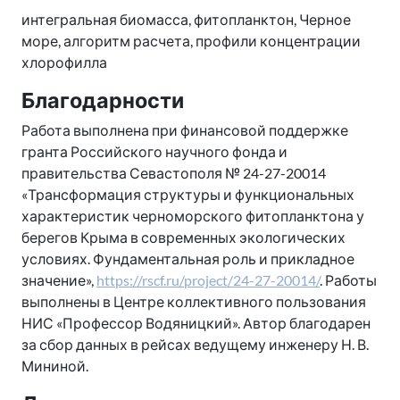
интегральная биомасса, фитопланктон, Черное
море, алгоритм расчета, профили концентрации
хлорофилла
Благодарности
Работа выполнена при финансовой поддержке
гранта Российского научного фонда и
правительства Севастополя № 24-27-20014
«Трансформация структуры и функциональных
характеристик черноморского фитопланктона у
берегов Крыма в современных экологических
условиях. Фундаментальная роль и прикладное
значение»,
https://rscf.ru/project/24-27-20014/
. Работы
выполнены в Центре коллективного пользования
НИС «Профессор Водяницкий». Автор благодарен
за сбор данных в рейсах ведущему инженеру Н. В.
Мининой.