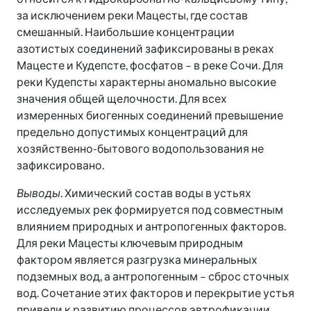
за исключением реки Мацесты, где состав
смешанный. Наибольшие концентрации
азотистых соединений зафиксированы в реках
Мацесте и Кудепсте, фосфатов – в реке Сочи. Для
реки Кудепсты характерны аномально высокие
значения общей щелочности. Для всех
измеренных биогенных соединений превышение
предельно допустимых концентраций для
хозяйственно-бытового водопользования не
зафиксировано.
Выводы
. Химический состав воды в устьях
исследуемых рек формируется под совместным
влиянием природных и антропогенных факторов.
Для реки Мацесты ключевым природным
фактором является разгрузка минеральных
подземных вод, а антропогенным – сброс сточных
вод. Сочетание этих факторов и перекрытие устья
привели к развитию процессов эвтрофикации.