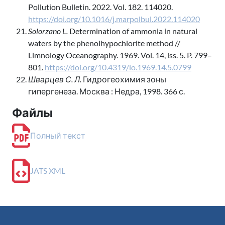
Pollution Bulletin. 2022. Vol. 182. 114020.
https://doi.org/10.1016/j.marpolbul.2022.114020
Solorzano L.
Determination of ammonia in natural
waters by the phenolhypochlorite method //
Limnology Oceanography. 1969. Vol. 14, iss. 5. P. 799–
801.
https://doi.org/10.4319/lo.1969.14.5.0799
Шварцев С. Л.
Гидрогеохимия зоны
гипергенеза. Москва : Недра, 1998. 366 с.
Файлы
Полный текст
JATS XML