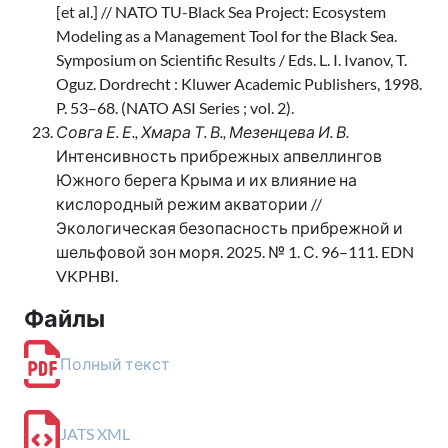
[et al.] // NATO TU-Black Sea Project: Ecosystem
Modeling as a Management Tool for the Black Sea.
Symposium on Scientific Results / Eds. L. I. Ivanov, T.
Oguz. Dordrecht : Kluwer Academic Publishers, 1998.
P. 53–68. (NATO ASI Series ; vol. 2).
Совга Е. Е., Хмара Т. В., Мезенцева И. В.
Интенсивность прибрежных апвеллингов
Южного берега Крыма и их влияние на
кислородный режим акватории //
Экологическая безопасность прибрежной и
шельфовой зон моря. 2025. № 1. С. 96–111. EDN
VKPHBI.
Файлы
Полный текст
JATS XML