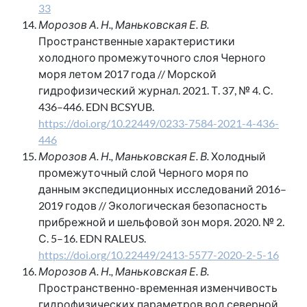
33
Морозов А. Н., Маньковская Е. В.
Пространственные характеристики
холодного промежуточного слоя Черного
моря летом 2017 года // Морской
гидрофизический журнал. 2021. Т. 37, № 4. С.
436–446. EDN BCSYUB.
https://doi.org/10.22449/0233-7584-2021-4-436-
446
Морозов А. Н., Маньковская Е. В.
Холодный
промежуточный слой Черного моря по
данным экспедиционных исследований 2016–
2019 годов // Экологическая безопасность
прибрежной и шельфовой зон моря. 2020. № 2.
С. 5–16. EDN RALEUS.
https://doi.org/10.22449/2413-5577-2020-2-5-16
Морозов А. Н., Маньковская Е. В.
Пространственно-временная изменчивость
гидрофизических параметров вод северной