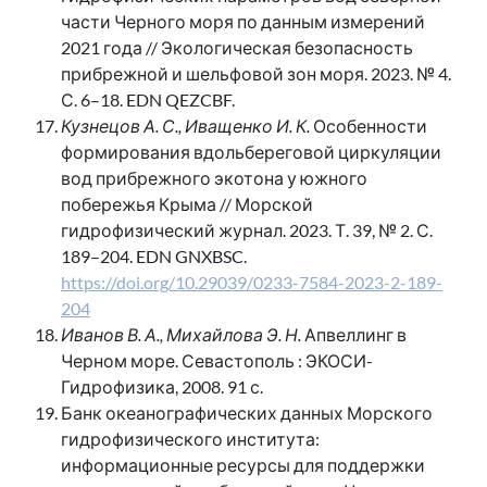
части Черного моря по данным измерений
2021 года // Экологическая безопасность
прибрежной и шельфовой зон моря. 2023. № 4.
С. 6–18. EDN QEZCBF.
Кузнецов А. С., Иващенко И. К.
Особенности
формирования вдольбереговой циркуляции
вод прибрежного экотона у южного
побережья Крыма // Морской
гидрофизический журнал. 2023. Т. 39, № 2. С.
189–204. EDN GNXBSC.
https://doi.org/10.29039/0233-7584-2023-2-189-
204
Иванов В. А., Михайлова Э. Н.
Апвеллинг в
Черном море. Севастополь : ЭКОСИ-
Гидрофизика, 2008. 91 с.
Банк океанографических данных Морского
гидрофизического института:
информационные ресурсы для поддержки