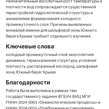
Незначительный абсолютный рост температуры и
плотности вод сопровождается существенной
перестройкой гидрологической структуры и
аномалиями формирования холодного
промежуточного слоя. Причины выявленных
аномалий именно для шельфовой зоны Южного
берега Крыма требуют отдельного изучения.
Ключевые слова
холодный промежуточный слой, многолетняя
динамика, термохалинная структура, условная
плотность, растворенный кислород, шельфовая
зона, Южный берег Крыма
Благодарности
Работа была выполнена в рамках тем
государственного задания ФГБУН ФИЦ МГИ
FNNN-2024-0001 «Океанологические процессы» и
FNNN-2024-0016 «Прибрежные исследования».