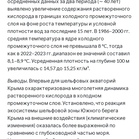
осредненных данных за два периода (∼ 40 лет)
выявлено увеличение содержания растворенного
кислорода в границах холодного промежуточного
слоя на фоне роста температуры и условной
плотности вод за последние 15 лет. В 1986–2000 гг.
средняя температура в ядре холодного
промежуточного слоя не превышала 8 °C, тогда
как в 2022–2023 гг. диапазон ее значений составил
8,1–8,9 °C. Усредненная плотность на глубине 100 м
увеличилась с 14,57 до 15,25 кг/м³.
Выводы.
Впервые для шельфовых акваторий
Крыма охарактеризована многолетняя динамика
растворенного кислорода в холодном
промежуточном слое. Установлено, что реакция
экосистемы шельфовой зоны Южного берега
Крыма на внешние воздействия (климатические
изменения) оказалась более выраженной по
сравнению с глубоководной частью моря.