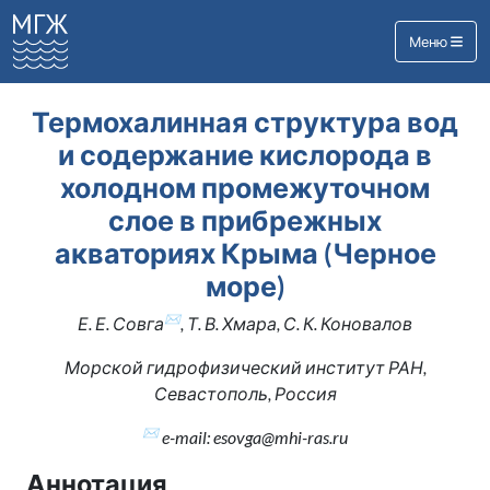
Меню
Термохалинная структура вод
и содержание кислорода в
холодном промежуточном
слое в прибрежных
акваториях Крыма (Черное
море)
✉
Е. Е. Совга
, Т. В. Хмара, С. К. Коновалов
Морской гидрофизический институт РАН,
Севастополь, Россия
✉
e-mail: esovga@mhi-ras.ru
Аннотация