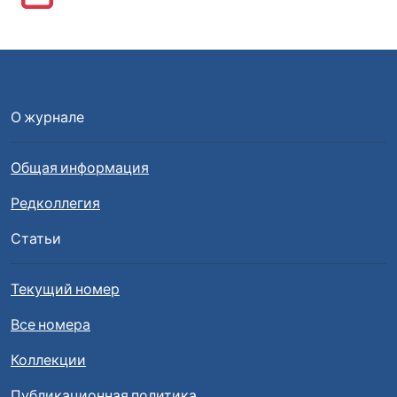
О журнале
Общая информация
Редколлегия
Статьи
Текущий номер
Все номера
Коллекции
Публикационная политика