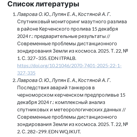
Список литературы
Лаврова О. Ю., Лупян Е. А., Костяной А. Г.
Спутниковый мониторинг мазутного разлива
в районе Керченского пролива 15 декабря
2024 г.: предварительные результаты //
Современные проблемы дистанционного
зондирования Земли из космоса. 2025. Т. 22, №
1. С. 327–335. EDN ITPALB.
https://doi.org/10.21046/2070-7401-2025-22-1-
327-335
Лаврова О. Ю., Лупян Е. А., Костяной А. Г.
Последствия аварий танкеров в
черноморском керченском предпроливье 15
декабря 2024 г.: комплексный анализ
спутниковых и метеорологических данных //
Современные проблемы дистанционного
зондирования Земли из космоса. 2025. Т. 22, №
2. С. 282–299. EDN WQJKUT.