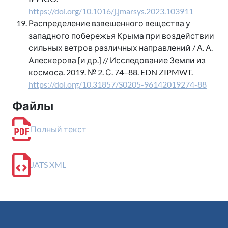
https://doi.org/10.1016/j.jmarsys.2023.103911
Распределение взвешенного вещества у
западного побережья Крыма при воздействии
сильных ветров различных направлений / А. А.
Алескерова [и др.] // Исследование Земли из
космоса. 2019. № 2. С. 74–88. EDN ZIPMWT.
https://doi.org/10.31857/S0205-96142019274-88
Файлы
Полный текст
JATS XML