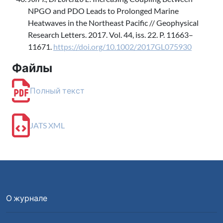
NPGO and PDO Leads to Prolonged Marine
Heatwaves in the Northeast Pacific // Geophysical
Research Letters. 2017. Vol. 44, iss. 22. P. 11663–
11671.
https://doi.org/10.1002/2017GL075930
Файлы
Полный текст
JATS XML
О журнале