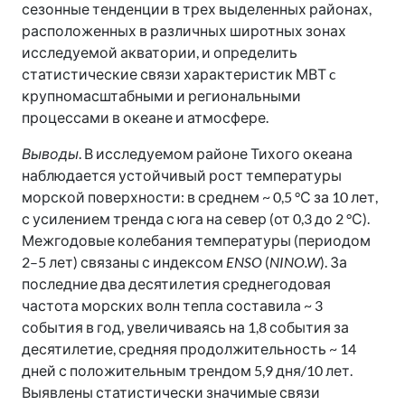
сезонные тенденции в трех выделенных районах,
расположенных в различных широтных зонах
исследуемой акватории, и определить
статистические связи характеристик МВТ c
крупномасштабными и региональными
процессами в океане и атмосфере.
Выводы
. В исследуемом районе Тихого океана
наблюдается устойчивый рост температуры
морской поверхности: в среднем ~ 0,5 °С за 10 лет,
с усилением тренда с юга на север (от 0,3 до 2 °С).
Межгодовые колебания температуры (периодом
2–5 лет) связаны с индексом
ENSO
(
NINO.W
). За
последние два десятилетия среднегодовая
частота морских волн тепла составила ~ 3
события в год, увеличиваясь на 1,8 события за
десятилетие, средняя продолжительность ~ 14
дней с положительным трендом 5,9 дня/10 лет.
Выявлены статистически значимые связи