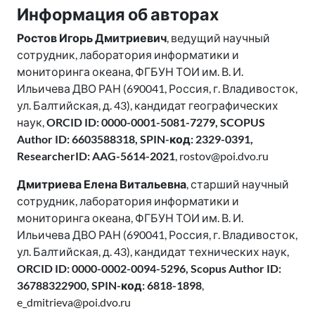
Информация об авторах
Ростов Игорь Дмитриевич
, ведущий научный
сотрудник, лаборатория информатики и
мониторинга океана, ФГБУН ТОИ им. В. И.
Ильичева ДВО РАН (690041, Россия, г. Владивосток,
ул. Балтийская, д. 43), кандидат географических
наук,
ORCID ID: 0000-0001-5081-7279, SCOPUS
Author ID: 6603588318, SPIN-код: 2329-0391,
ResearcherID: AAG-5614-2021
, rostov@poi.dvo.ru
Дмитриева Елена Витальевна
, старший научный
сотрудник, лаборатория информатики и
мониторинга океана, ФГБУН ТОИ им. В. И.
Ильичева ДВО РАН (690041, Россия, г. Владивосток,
ул. Балтийская, д. 43), кандидат технических наук,
ORCID ID: 0000-0002-0094-5296, Scopus Author ID:
36788322900, SPIN-код: 6818-1898
,
e_dmitrieva@poi.dvo.ru