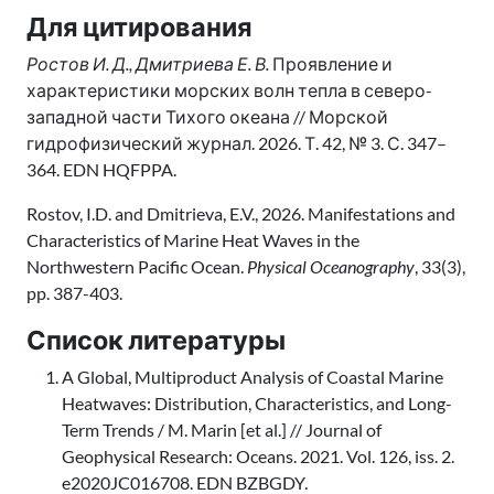
Для цитирования
Ростов И. Д., Дмитриева Е. В.
Проявление и
характеристики морских волн тепла в северо-
западной части Тихого океана // Морской
гидрофизический журнал. 2026. Т. 42, № 3. С. 347–
364. EDN HQFPPA.
Rostov, I.D. and Dmitrieva, E.V., 2026. Manifestations and
Characteristics of Marine Heat Waves in the
Northwestern Pacific Ocean.
Physical Oceanography
, 33(3),
pp. 387-403.
Список литературы
A Global, Multiproduct Analysis of Coastal Marine
Heatwaves: Distribution, Characteristics, and Long-
Term Trends / M. Marin [et al.] // Journal of
Geophysical Research: Oceans. 2021. Vol. 126, iss. 2.
e2020JC016708. EDN BZBGDY.