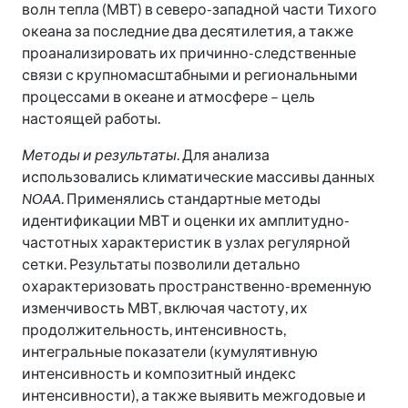
волн тепла (МВТ) в северо-западной части Тихого
океана за последние два десятилетия, а также
проанализировать их причинно-следственные
связи с крупномасштабными и региональными
процессами в океане и атмосфере – цель
настоящей работы.
Методы и результаты
. Для анализа
использовались климатические массивы данных
NOAA
. Применялись стандартные методы
идентификации МВТ и оценки их амплитудно-
частотных характеристик в узлах регулярной
сетки. Результаты позволили детально
охарактеризовать пространственно-временную
изменчивость МВТ, включая частоту, их
продолжительность, интенсивность,
интегральные показатели (кумулятивную
интенсивность и композитный индекс
интенсивности), а также выявить межгодовые и