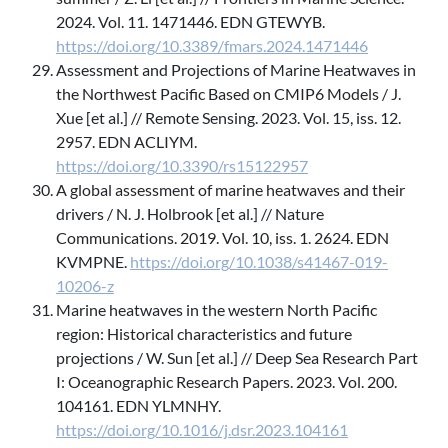
2024. Vol. 11. 1471446. EDN GTEWYB.
https://doi.org/10.3389/fmars.2024.1471446
Assessment and Projections of Marine Heatwaves in
the Northwest Pacific Based on CMIP6 Models / J.
Xue [et al.] // Remote Sensing. 2023. Vol. 15, iss. 12.
2957. EDN ACLIYM.
https://doi.org/10.3390/rs15122957
A global assessment of marine heatwaves and their
drivers / N. J. Holbrook [et al.] // Nature
Communications. 2019. Vol. 10, iss. 1. 2624. EDN
KVMPNE.
https://doi.org/10.1038/s41467-019-
10206-z
Marine heatwaves in the western North Pacific
region: Historical characteristics and future
projections / W. Sun [et al.] // Deep Sea Research Part
I: Oceanographic Research Papers. 2023. Vol. 200.
104161. EDN YLMNHY.
https://doi.org/10.1016/j.dsr.2023.104161