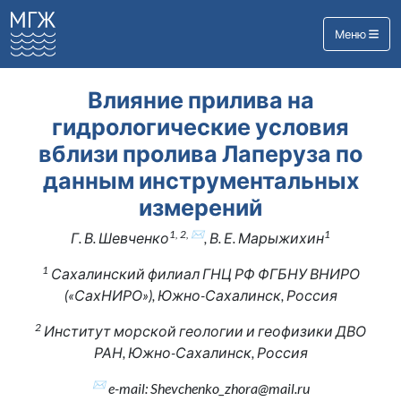
Меню
Влияние прилива на
гидрологические условия
вблизи пролива Лаперуза по
данным инструментальных
измерений
1, 2, ✉
1
Г. В. Шевченко
, В. Е. Марыжихин
1
Сахалинский филиал ГНЦ РФ ФГБНУ ВНИРО
(«СахНИРО»), Южно-Сахалинск, Россия
2
Институт морской геологии и геофизики ДВО
РАН, Южно-Сахалинск, Россия
✉
e-mail: Shevchenko_zhora@mail.ru