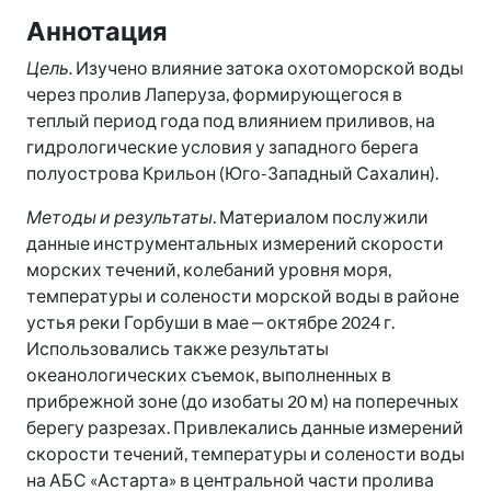
Аннотация
Цель.
Изучено влияние затока охотоморской воды
через пролив Лаперуза, формирующегося в
теплый период года под влиянием приливов, на
гидрологические условия у западного берега
полуострова Крильон (Юго-Западный Сахалин).
Методы и результаты
. Материалом послужили
данные инструментальных измерений скорости
морских течений, колебаний уровня моря,
температуры и солености морской воды в районе
устья реки Горбуши в мае ‒ октябре 2024 г.
Использовались также результаты
океанологических съемок, выполненных в
прибрежной зоне (до изобаты 20 м) на поперечных
берегу разрезах. Привлекались данные измерений
скорости течений, температуры и солености воды
на АБС «Астарта» в центральной части пролива