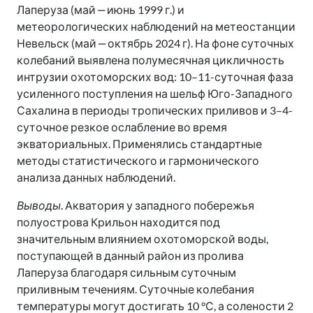
Лаперуза (май ‒ июнь 1999 г.) и
метеорологических наблюдений на метеостанции
Невельск (май ‒ октябрь 2024 г). На фоне суточных
колебаний выявлена полумесячная цикличность
интрузии охотоморских вод: 10–11-суточная фаза
усиленного поступления на шельф Юго-Западного
Сахалина в периоды тропических приливов и 3–4-
суточное резкое ослабление во время
экваториальных. Применялись стандартные
методы статистического и гармонического
анализа данных наблюдений.
Выводы
. Акватория у западного побережья
полуострова Крильон находится под
значительным влиянием охотоморской воды,
поступающей в данный район из пролива
Лаперуза благодаря сильным суточным
приливным течениям. Суточные колебания
температуры могут достигать 10 °С, а солености 2