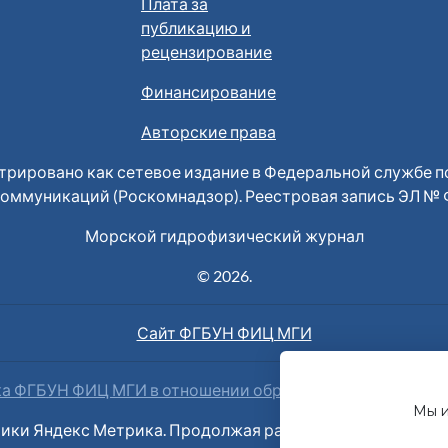
Плата за
публикацию и
рецензирование
Финансирование
Авторские права
рировано как сетевое издание в Федеральной службе по
оммуникаций (Роскомнадзор). Реестровая запись ЭЛ № ФС 
Морской гидрофизический журнал
© 2026.
Сайт ФГБУН ФИЦ МГИ
а ФГБУН ФИЦ МГИ в отношении обработки персональны
Мы и
тики Яндекс Метрика. Продолжая работу с сайтом вы да