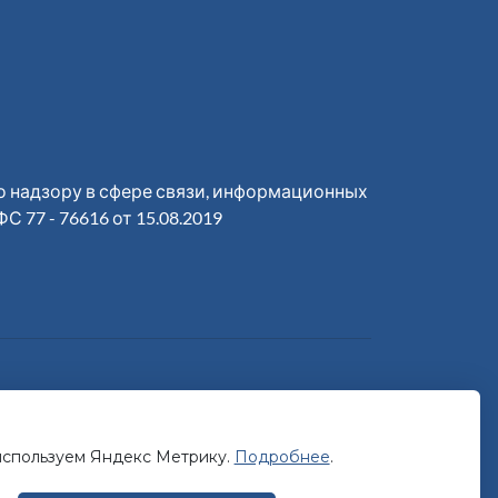
 надзору в сфере связи, информационных
77 - 76616 от 15.08.2019
х данных
спользуем Яндекс Метрику.
Подробнее
.
ете добровольное согласие на
обработку