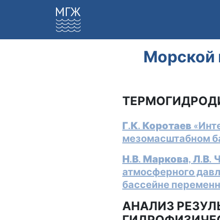
Морской 
ТЕРМОГИДРОД
Г.К. Коротаев
«Инте
мезомасштабном бас
Н.В. Маркова, Л.В.
атмосферного давл
бассейне переменно
АНАЛИЗ РЕЗУЛ
ГИДРОФИЗИЧЕ