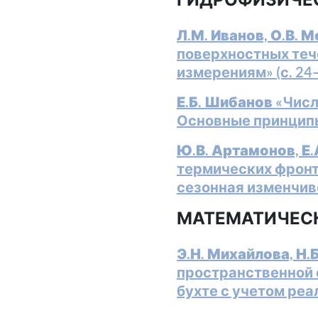
Л.М. Иванов, О.В. 
поверхностных теч
измерениям» (с. 24
Е.Б. Шибанов
«Числ
Основные принципы 
Ю.В. Артамонов, Е.
термических фронт
сезонная изменчиво
МАТЕМАТИЧЕС
Э.Н. Михайлова, Н.
пространственной 
бухте с учетом реал